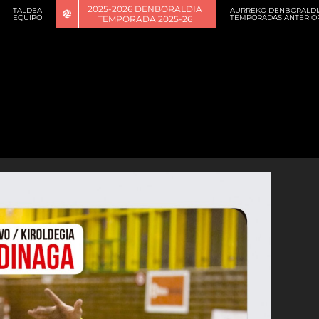
2025-2026 DENBORALDIA
TALDEA
AURREKO DENBORALDI
EQUIPO
TEMPORADAS ANTERIO
TEMPORADA 2025-26