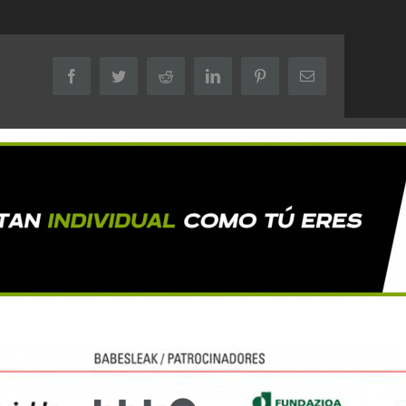
Facebook
Twitter
Reddit
LinkedIn
Pinterest
Correo
electrónico