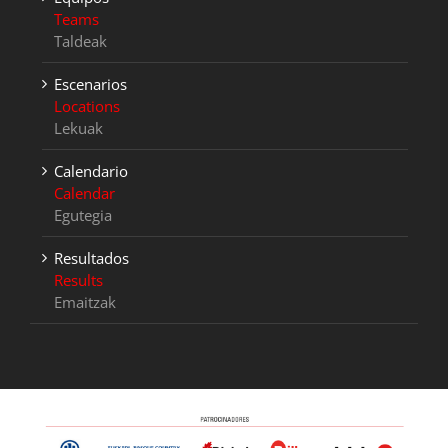
Teams
Taldeak
Escenarios
Locations
Lekuak
Calendario
Calendar
Egutegia
Resultados
Results
Emaitzak