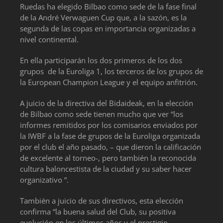
Ruedas ha elegido Bilbao como sede de la fase final
de la André Verwaguen Cup que, a la sazón, es la
segunda de las copas en importancia organizadas a
nivel continental.
En ella participarán los dos primeros de los dos
grupos de la Euroliga 1, los terceros de los grupos de
la European Champion League y el equipo anfitrión.
A juicio de la directiva del Bidaideak, en la elección
de Bilbao como sede tienen mucho que ver “los
informes remitidos por los comisarios enviados por
la IWBF a la fase de grupos de la Euroliga organizada
por el club el año pasado, – que dieron la calificación
de excelente al torneo-, pero también la reconocida
cultura baloncestista de la ciudad y su saber hacer
organizativo “.
También a juicio de sus directivos, esta elección
confirma “la buena salud del Club, su positiva
evolución en los últimos años y el prestigio