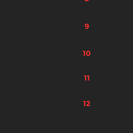
9
10
11
12