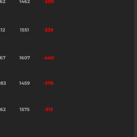
162
1462
-300
212
1551
-339
167
1607
-440
083
1459
-376
262
1575
-313