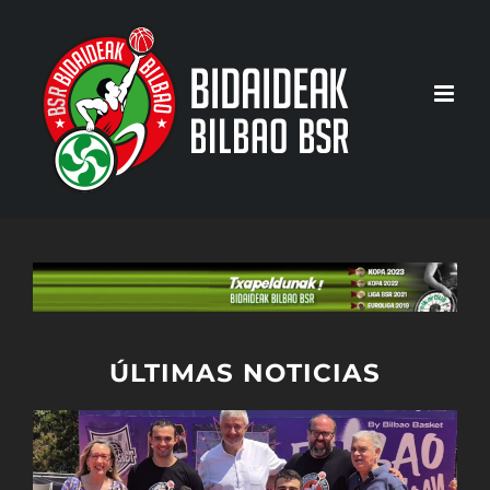
Saltar
al
contenido
ÚLTIMAS NOTICIAS