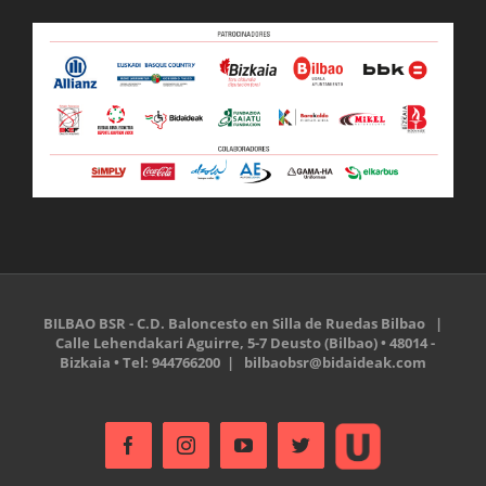
BILBAO BSR - C.D. Baloncesto en Silla de Ruedas Bilbao |
Calle Lehendakari Aguirre, 5-7 Deusto (Bilbao) • 48014 -
Bizkaia • Tel: 944766200 |
bilbaobsr@bidaideak.com
Ustream
Facebook
Instagram
YouTube
Twitter