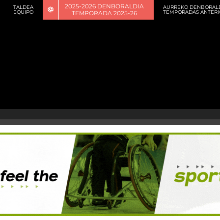
2025-2026 DENBORALDIA
TALDEA
AURREKO DENBORAL
EQUIPO
TEMPORADAS ANTERI
TEMPORADA 2025-26