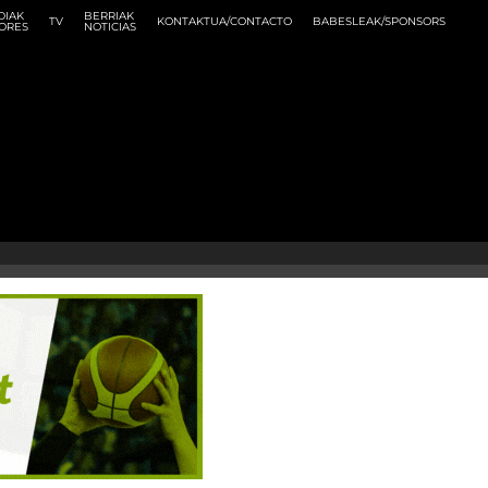
DIAK
BERRIAK
TV
KONTAKTUA/CONTACTO
BABESLEAK/SPONSORS
ORES
NOTICIAS