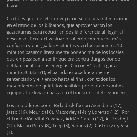
favor.
Cierto es que tras el primer parón se dio una ralentización
en el ritmo de los bilbaínos, que aprovecharon los
gazteitarras para reducir en dos la diferencia al llegar al
descanso. Pero del vestuario salieron con mucha más
confianza y energía los visitantes y en los siguientes 10
minutos pasaron literalmente por encima de los locales
que empezaban a sentir que era contra Burgos donde
debían canalizar sus energías. Con un +15 al llegar al
minuto 30 (33-61), el partido estaba literalmente
sentenciado y el tiempo hasta el final, con todos los
movimientos de quintetos posibles por parte de ambos
equipos, fue liviano hasta en el transcurrir del segundero.
Los anotadores por el Bidaideak fueron Avendaño (17),
Jasso (16), Mouriz (16), Macsorley (14) y Lorenzo (12). Por
el Fundación Vital Zuzenak, Adrián García (17), Ali Zokhoji
(10), Martín Pérez (8), Leep (3), Ramos (2), Castro (2), y Viso
(1).