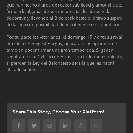
que han hecho alarde de responsabilidad y amor al club,
firmando algunas de sus mejores tardes de su vida
deportiva y llevando al Bidaideak hasta el último suspiro
de la Liga con posibilidad de mantenerse en su pódium.
Por su parte los vitorianos, el domingo 15 y ante su rival
directo, el Servigest Burgos, apuraran sus opciones de
también poder firmar una gran temporada. Si ganan,
seguirán en la División de Honor con todo merecimiento,
si pierden la Ley del Baloncesto será la que les habrá
dictado sentencia.
Share This Story, Choose Your Platform!
Facebook
Twitter
Reddit
LinkedIn
Pinterest
Correo
electrónico