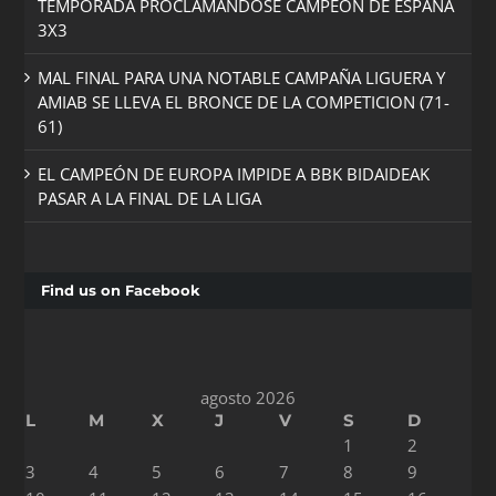
TEMPORADA PROCLAMÁNDOSE CAMPEÓN DE ESPAÑA
3X3
MAL FINAL PARA UNA NOTABLE CAMPAÑA LIGUERA Y
AMIAB SE LLEVA EL BRONCE DE LA COMPETICION (71-
61)
EL CAMPEÓN DE EUROPA IMPIDE A BBK BIDAIDEAK
PASAR A LA FINAL DE LA LIGA
Find us on Facebook
agosto 2026
L
M
X
J
V
S
D
1
2
3
4
5
6
7
8
9