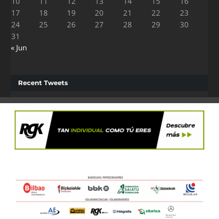
10
11
12
13
14
15
16
17
18
19
20
21
22
23
24
25
26
27
28
29
30
31
« Jun
Recent Tweets