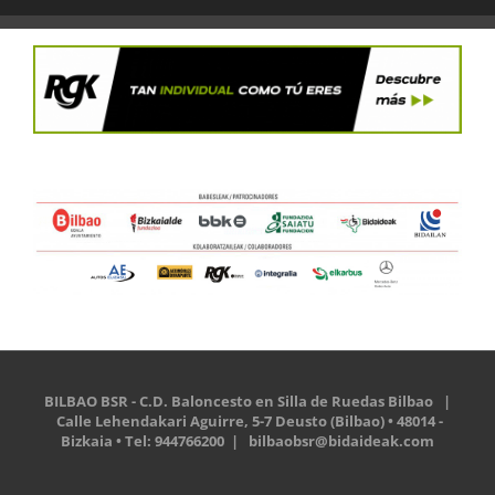
BILBAO BSR - C.D. Baloncesto en Silla de Ruedas Bilbao |
Calle Lehendakari Aguirre, 5-7 Deusto (Bilbao) • 48014 -
Bizkaia • Tel: 944766200 |
bilbaobsr@bidaideak.com