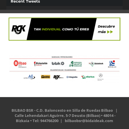
Recent Tweets
BILBAO BSR - C.D. Baloncesto en Silla de Ruedas Bilbao |
Calle Lehendakari Aguirre, 5-7 Deusto (Bilbao) • 48014 -
Bizkaia • Tel: 944766200 |
bilbaobsr@bidaideak.com