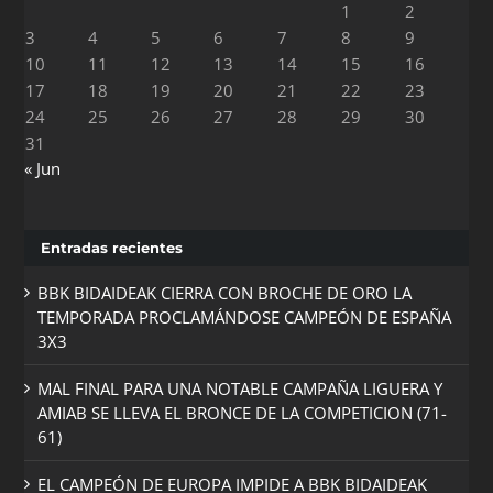
1
2
3
4
5
6
7
8
9
10
11
12
13
14
15
16
17
18
19
20
21
22
23
24
25
26
27
28
29
30
31
« Jun
Entradas recientes
BBK BIDAIDEAK CIERRA CON BROCHE DE ORO LA
TEMPORADA PROCLAMÁNDOSE CAMPEÓN DE ESPAÑA
3X3
MAL FINAL PARA UNA NOTABLE CAMPAÑA LIGUERA Y
AMIAB SE LLEVA EL BRONCE DE LA COMPETICION (71-
61)
EL CAMPEÓN DE EUROPA IMPIDE A BBK BIDAIDEAK