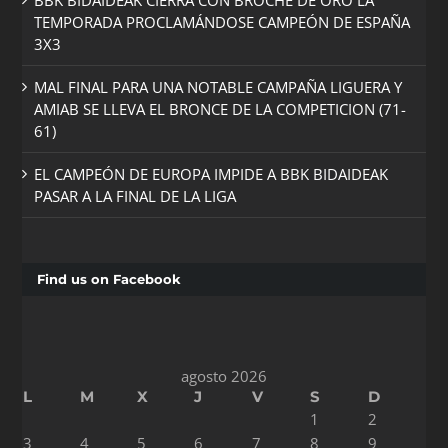
BBK BIDAIDEAK CIERRA CON BROCHE DE ORO LA
TEMPORADA PROCLAMÁNDOSE CAMPEÓN DE ESPAÑA
3X3
MAL FINAL PARA UNA NOTABLE CAMPAÑA LIGUERA Y
AMIAB SE LLEVA EL BRONCE DE LA COMPETICION (71-
61)
EL CAMPEÓN DE EUROPA IMPIDE A BBK BIDAIDEAK
PASAR A LA FINAL DE LA LIGA
Find us on Facebook
agosto 2026
L
M
X
J
V
S
D
1
2
3
4
5
6
7
8
9