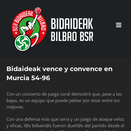
Saltar
al
contenido
Bidaideak vence y convence en
Murcia 54-96
Con un concierto de juego coral demostró que, pese a las
bajas, es un equipo que puede pelear por estar entre los
mejores.
Con una defensa más que seria y un juego de ataque veloz
y eficaz, l@s bilbaín@s fueron dueñ@s del partido desde el