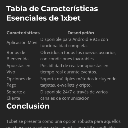
Tabla de Características
Esenciales de 1xbet
Características
Descripción
Disponible para Android e iOS con
Aplicación Móvil
funcionalidad completa.
Bonos de
Ofrecidos a todos los nuevos usuarios,
Bienvenida
con condiciones favorables.
Apuestas en
Posibilidad de realizar apuestas en
Vivo
tiempo real durante eventos.
Opciones de
Soporta múltiples métodos incluyendo
Pago
tarjetas, e-wallets y cripto.
Soporte al
Disponible 24/7 a través de varios
Cliente
canales de comunicación.
Conclusión
1xbet se presenta como una opción robusta para aquellos
que buscan un entorno de apuestas versátil y confiable.