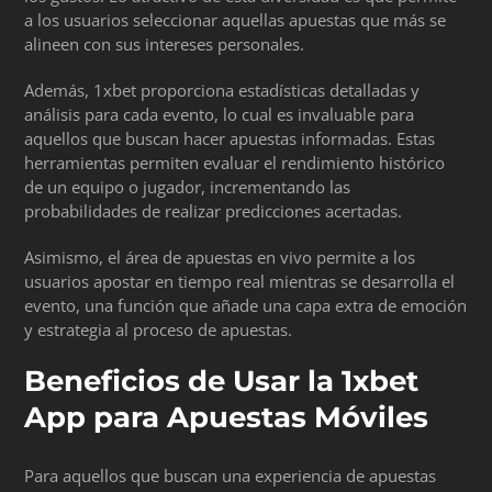
a los usuarios seleccionar aquellas apuestas que más se
alineen con sus intereses personales.
Además, 1xbet proporciona estadísticas detalladas y
análisis para cada evento, lo cual es invaluable para
aquellos que buscan hacer apuestas informadas. Estas
herramientas permiten evaluar el rendimiento histórico
de un equipo o jugador, incrementando las
probabilidades de realizar predicciones acertadas.
Asimismo, el área de apuestas en vivo permite a los
usuarios apostar en tiempo real mientras se desarrolla el
evento, una función que añade una capa extra de emoción
y estrategia al proceso de apuestas.
Beneficios de Usar la 1xbet
App para Apuestas Móviles
Para aquellos que buscan una experiencia de apuestas