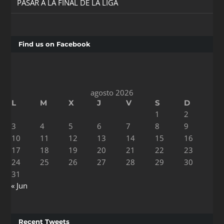
PASAR A LA FINAL DE LA LIGA
Find us on Facebook
agosto 2026
L
M
X
J
V
S
D
1
2
3
4
5
6
7
8
9
10
11
12
13
14
15
16
17
18
19
20
21
22
23
24
25
26
27
28
29
30
31
« Jun
Recent Tweets