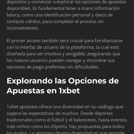
depósitos y comenzar a explorar las opciones de apuestas
disponibles. Es fundamental tener a mano información
básica, como una identificación personal y datos de
contacto válidos, para completar el proceso sin
inconvenientes.
El primer acceso también será crucial para familiarizarse
con la interfaz de usuario de la plataforma, la cual está
diseñada para ser intuitiva y amigable, asegurando que
los nuevos usuarios puedan navegar y encontrar sus
opciones de juego preferidas sin dificultades.
Explorando las Opciones de
Apuestas en 1xbet
1xbet apuestas ofrece una diversidad en su catálogo que
supera las expectativas de muchos. Desde deportes
tradicionales como el fútbol y el baloncesto, hasta eventos
más nichos como los eSports, hay propuestas para todos
los gustos. Lo atractivo de esta diversidad es que permite