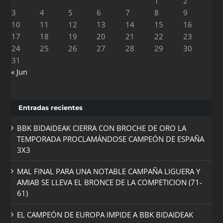
1
2
3
4
5
6
7
8
9
10
11
12
13
14
15
16
17
18
19
20
21
22
23
24
25
26
27
28
29
30
31
« Jun
Entradas recientes
BBK BIDAIDEAK CIERRA CON BROCHE DE ORO LA
TEMPORADA PROCLAMÁNDOSE CAMPEÓN DE ESPAÑA
3X3
MAL FINAL PARA UNA NOTABLE CAMPAÑA LIGUERA Y
AMIAB SE LLEVA EL BRONCE DE LA COMPETICION (71-
61)
EL CAMPEÓN DE EUROPA IMPIDE A BBK BIDAIDEAK