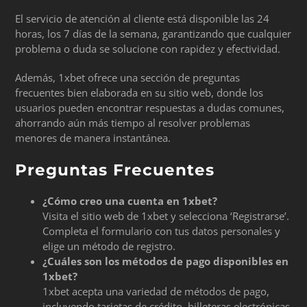
El servicio de atención al cliente está disponible las 24
horas, los 7 días de la semana, garantizando que cualquier
problema o duda se solucione con rapidez y efectividad.
Además, 1xbet ofrece una sección de preguntas
frecuentes bien elaborada en su sitio web, donde los
usuarios pueden encontrar respuestas a dudas comunes,
ahorrando aún más tiempo al resolver problemas
menores de manera instantánea.
Preguntas Frecuentes
¿Cómo creo una cuenta en 1xbet?
Visita el sitio web de 1xbet y selecciona ‘Registrarse’.
Completa el formulario con tus datos personales y
elige un método de registro.
¿Cuáles son los métodos de pago disponibles en
1xbet?
1xbet acepta una variedad de métodos de pago,
incluyendo tarjetas de crédito, billeteras electrónicas