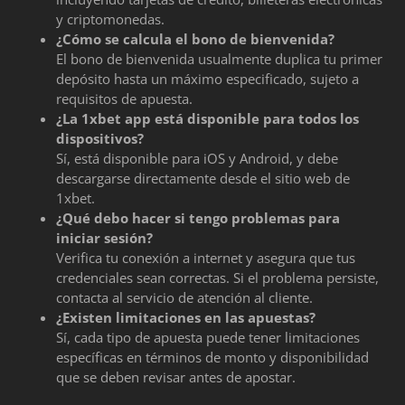
y criptomonedas.
¿Cómo se calcula el bono de bienvenida?
El bono de bienvenida usualmente duplica tu primer
depósito hasta un máximo especificado, sujeto a
requisitos de apuesta.
¿La 1xbet app está disponible para todos los
dispositivos?
Sí, está disponible para iOS y Android, y debe
descargarse directamente desde el sitio web de
1xbet.
¿Qué debo hacer si tengo problemas para
iniciar sesión?
Verifica tu conexión a internet y asegura que tus
credenciales sean correctas. Si el problema persiste,
contacta al servicio de atención al cliente.
¿Existen limitaciones en las apuestas?
Sí, cada tipo de apuesta puede tener limitaciones
específicas en términos de monto y disponibilidad
que se deben revisar antes de apostar.