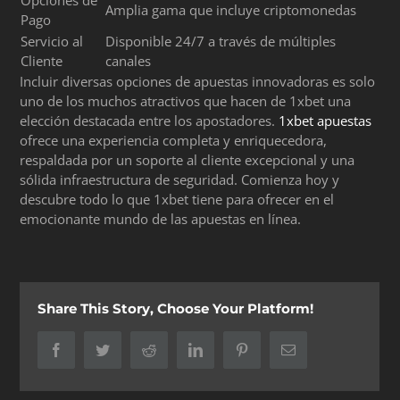
Opciones de
Amplia gama que incluye criptomonedas
Pago
Servicio al
Disponible 24/7 a través de múltiples
Cliente
canales
Incluir diversas opciones de apuestas innovadoras es solo
uno de los muchos atractivos que hacen de 1xbet una
elección destacada entre los apostadores.
1xbet apuestas
ofrece una experiencia completa y enriquecedora,
respaldada por un soporte al cliente excepcional y una
sólida infraestructura de seguridad. Comienza hoy y
descubre todo lo que 1xbet tiene para ofrecer en el
emocionante mundo de las apuestas en línea.
Share This Story, Choose Your Platform!
Facebook
Twitter
Reddit
LinkedIn
Pinterest
Correo
electrónico