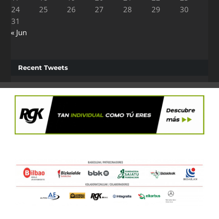
24
25
26
27
28
29
30
31
« Jun
Recent Tweets