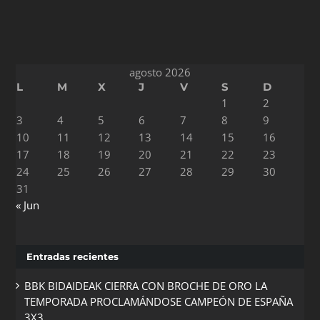
agosto 2026
L
M
X
J
V
S
D
1
2
3
4
5
6
7
8
9
10
11
12
13
14
15
16
17
18
19
20
21
22
23
24
25
26
27
28
29
30
31
« Jun
Entradas recientes
BBK BIDAIDEAK CIERRA CON BROCHE DE ORO LA
TEMPORADA PROCLAMÁNDOSE CAMPEÓN DE ESPAÑA
3X3