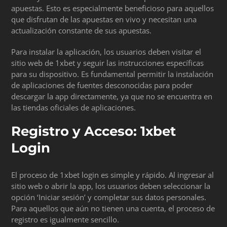
apuestas. Esto es especialmente beneficioso para aquellos
que disfrutan de las apuestas en vivo y necesitan una
actualización constante de sus apuestas.
Para instalar la aplicación, los usuarios deben visitar el
sitio web de 1xbet y seguir las instrucciones específicas
para su dispositivo. Es fundamental permitir la instalación
de aplicaciones de fuentes desconocidas para poder
descargar la app directamente, ya que no se encuentra en
las tiendas oficiales de aplicaciones.
Registro y Acceso: 1xbet
Login
El proceso de 1xbet login es simple y rápido. Al ingresar al
sitio web o abrir la app, los usuarios deben seleccionar la
opción ‘Iniciar sesión’ y completar sus datos personales.
Para aquellos que aún no tienen una cuenta, el proceso de
registro es igualmente sencillo.