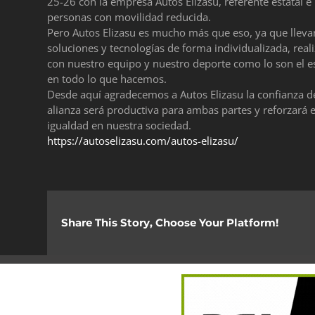
25-26 con la empresa Autos Elizasu, referente estatal e
personas con movilidad reducida.
Pero Autos Elizasu es mucho más que eso, ya que llev
soluciones y tecnologías de forma individualizada, rea
con nuestro equipo y nuestro deporte como lo son el e
en todo lo que hacemos.
Desde aquí agradecemos a Autos Elizasu la confianza d
alianza será productiva para ambas partes y reforzará 
igualdad en nuestra sociedad.
https://autoselizasu.com/autos-elizasu/
Share This Story, Choose Your Platform!