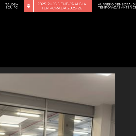
2025-2026 DENBORALDIA
TALDEA
AURREKO DENBORALDI
EQUIPO
TEMPORADAS ANTERIO
TEMPORADA 2025-26