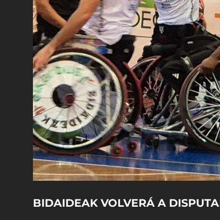
BIDAIDEAK VOLVERÁ A DISPUTAR