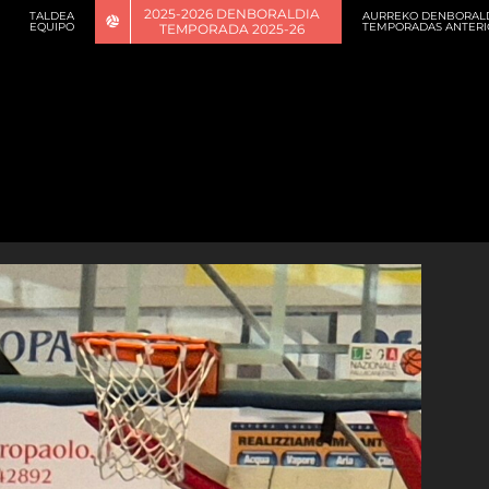
2025-2026 DENBORALDIA
TALDEA
AURREKO DENBORAL
EQUIPO
TEMPORADAS ANTERI
TEMPORADA 2025-26