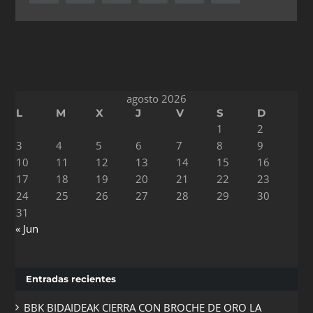
agosto 2026
L
M
X
J
V
S
D
1
2
3
4
5
6
7
8
9
10
11
12
13
14
15
16
17
18
19
20
21
22
23
24
25
26
27
28
29
30
31
« Jun
Entradas recientes
BBK BIDAIDEAK CIERRA CON BROCHE DE ORO LA