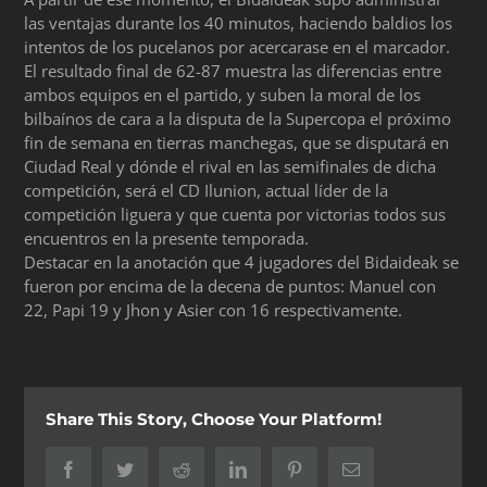
las ventajas durante los 40 minutos, haciendo baldios los
intentos de los pucelanos por acercarase en el marcador.
El resultado final de 62-87 muestra las diferencias entre
ambos equipos en el partido, y suben la moral de los
bilbaínos de cara a la disputa de la Supercopa el próximo
fin de semana en tierras manchegas, que se disputará en
Ciudad Real y dónde el rival en las semifinales de dicha
competición, será el CD Ilunion, actual líder de la
competición liguera y que cuenta por victorias todos sus
encuentros en la presente temporada.
Destacar en la anotación que 4 jugadores del Bidaideak se
fueron por encima de la decena de puntos: Manuel con
22, Papi 19 y Jhon y Asier con 16 respectivamente.
Share This Story, Choose Your Platform!
Facebook
Twitter
Reddit
LinkedIn
Pinterest
Correo
electrónico