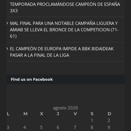
TEMPORADA PROCLAMÁNDOSE CAMPEÓN DE ESPAÑA
3X3
MAL FINAL PARA UNA NOTABLE CAMPAÑA LIGUERA Y
AMIAB SE LLEVA EL BRONCE DE LA COMPETICION (71-
61)
EL CAMPEÓN DE EUROPA IMPIDE A BBK BIDAIDEAK
PASAR A LA FINAL DE LA LIGA
Find us on Facebook
agosto 2026
L
M
X
J
V
S
D
1
2
3
4
5
6
7
8
9