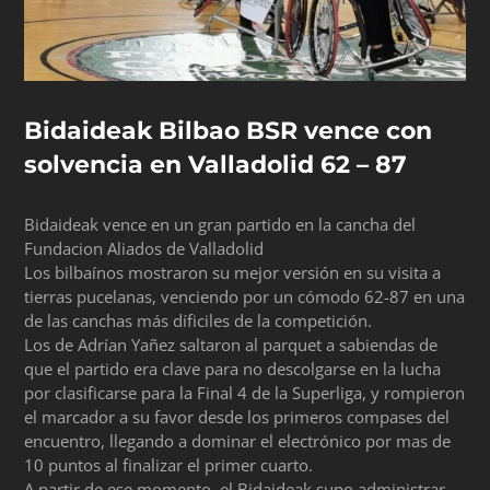
Bidaideak Bilbao BSR vence con
solvencia en Valladolid 62 – 87
Bidaideak vence en un gran partido en la cancha del
Fundacion Aliados de Valladolid
Los bilbaínos mostraron su mejor versión en su visita a
tierras pucelanas, venciendo por un cómodo 62-87 en una
de las canchas más díficiles de la competición.
Los de Adrían Yañez saltaron al parquet a sabiendas de
que el partido era clave para no descolgarse en la lucha
por clasificarse para la Final 4 de la Superliga, y rompieron
el marcador a su favor desde los primeros compases del
encuentro, llegando a dominar el electrónico por mas de
10 puntos al finalizar el primer cuarto.
A partir de ese momento, el Bidaideak supo administrar