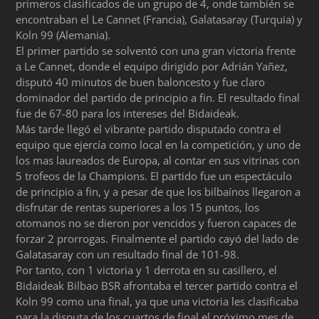
primeros clasificados de un grupo de 4, onde también se
encontraban el Le Cannet (Francia), Galatasaray (Turquia) y
Koln 99 (Alemania).
El primer partido se solventó con una gran victoria frente
a Le Cannet, donde el equipo dirigido por Adrián Yañez,
disputó 40 minutos de buen baloncesto y fue claro
dominador del partido de principio a fin. El resultado final
fue de 67-80 para los intereses del Bidaideak.
Más tarde llegó el vibrante partido disputado contra el
equipo que ejercía como local en la competición, y uno de
los mas laureados de Europa, al contar en sus vitrinas con
5 trofeos de la Champions. El partido fue un espectáculo
de principio a fin, y a pesar de que los bilbaínos llegaron a
disfrutar de rentas superiores a los 15 puntos, los
otomanos no se dieron por vencidos y fueron capaces de
forzar 2 prorrogas. Finalmente el partido cayó del lado de
Galatasaray con un resultado final de 101-98.
Por tanto, con 1 victoria y 1 derrota en su casillero, el
Bidaideak Bilbao BSR afrontaba el tercer partido contra el
Koln 99 como una final, ya que una victoria les clasificaba
para la disputa de los cuartos de final el próximo mes de