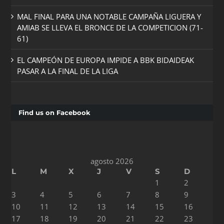
MAL FINAL PARA UNA NOTABLE CAMPAÑA LIGUERA Y
AMIAB SE LLEVA EL BRONCE DE LA COMPETICION (71-
61)
EL CAMPEÓN DE EUROPA IMPIDE A BBK BIDAIDEAK
PASAR A LA FINAL DE LA LIGA
Find us on Facebook
agosto 2026
L
M
X
J
V
S
D
1
2
3
4
5
6
7
8
9
10
11
12
13
14
15
16
17
18
19
20
21
22
23