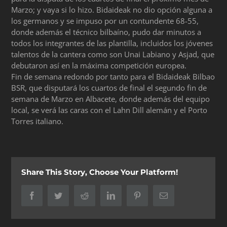
Marzo; y vaya si lo hizo. Bidaideak no dio opción alguna a
los germanos y se impuso por un contundente 68-55,
donde además el técnico bilbaíno, pudo dar minutos a
todos los integrantes de las plantilla, incluidos los jóvenes
talentos de la cantera como son Unai Labiano y Asjad, que
debutaron así en la máxima competición europea.
Fin de semana redondo por tanto para el Bidaideak Bilbao
BSR, que disputará los cuartos de final el segundo fin de
semana de Marzo en Albacete, donde además del equipo
local, se verá las caras con el Lahn Dill alemán y el Porto
Torres italiano.
Share This Story, Choose Your Platform!
Facebook
Twitter
Reddit
LinkedIn
Pinterest
Correo
electrónico