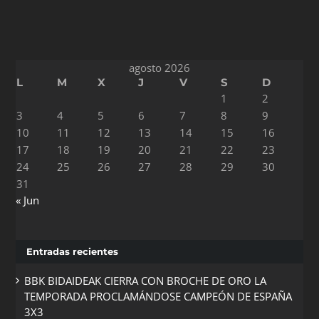
agosto 2026
L
M
X
J
V
S
D
1
2
3
4
5
6
7
8
9
10
11
12
13
14
15
16
17
18
19
20
21
22
23
24
25
26
27
28
29
30
31
« Jun
Entradas recientes
BBK BIDAIDEAK CIERRA CON BROCHE DE ORO LA
TEMPORADA PROCLAMÁNDOSE CAMPEÓN DE ESPAÑA
3X3