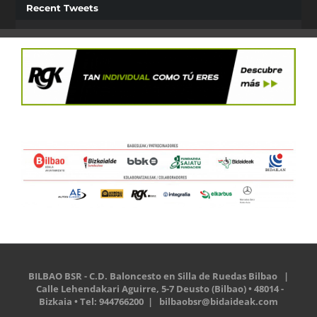
Recent Tweets
BILBAO BSR - C.D. Baloncesto en Silla de Ruedas Bilbao |
Calle Lehendakari Aguirre, 5-7 Deusto (Bilbao) • 48014 -
Bizkaia • Tel: 944766200 |
bilbaobsr@bidaideak.com