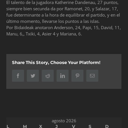
El talento de la jugadora Katherine Dandenau, 27 puntos,
siempre bien secunda da por Ramonet, 20, y Salazar, 17,
fue determinante a la hora de equilibrar el partido, y en el
último momento, llevarse los puntos a las islas.
Por Bidaideak anotaron Anderson, 24, Papi, 15, David, 11,
Manu, 6,, Txiki, 4, Asier 4 y Mariana, 6.
Share This Story, Choose Your Platform!
Facebook
Twitter
Reddit
LinkedIn
Pinterest
Correo
electrónico
agosto 2026
L
M
X
J
V
S
D