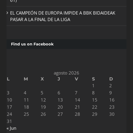
61)
EL CAMPEÓN DE EUROPA IMPIDE A BBK BIDAIDEAK
PASAR A LA FINAL DE LA LIGA
Find us on Facebook
agosto 2026
L
M
X
J
V
S
D
1
2
3
4
5
6
7
8
9
10
11
12
13
14
15
16
17
18
19
20
21
22
23
24
25
26
27
28
29
30
31
« Jun