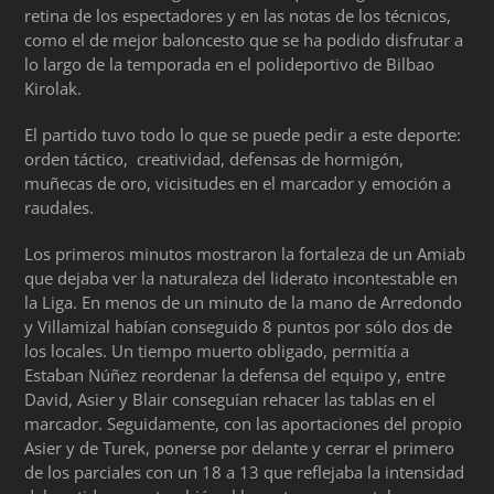
retina de los espectadores y en las notas de los técnicos,
como el de mejor baloncesto que se ha podido disfrutar a
lo largo de la temporada en el polideportivo de Bilbao
Kirolak.
El partido tuvo todo lo que se puede pedir a este deporte:
orden táctico, creatividad, defensas de hormigón,
muñecas de oro, vicisitudes en el marcador y emoción a
raudales.
Los primeros minutos mostraron la fortaleza de un Amiab
que dejaba ver la naturaleza del liderato incontestable en
la Liga. En menos de un minuto de la mano de Arredondo
y Villamizal habían conseguido 8 puntos por sólo dos de
los locales. Un tiempo muerto obligado, permitía a
Estaban Núñez reordenar la defensa del equipo y, entre
David, Asier y Blair conseguían rehacer las tablas en el
marcador. Seguidamente, con las aportaciones del propio
Asier y de Turek, ponerse por delante y cerrar el primero
de los parciales con un 18 a 13 que reflejaba la intensidad