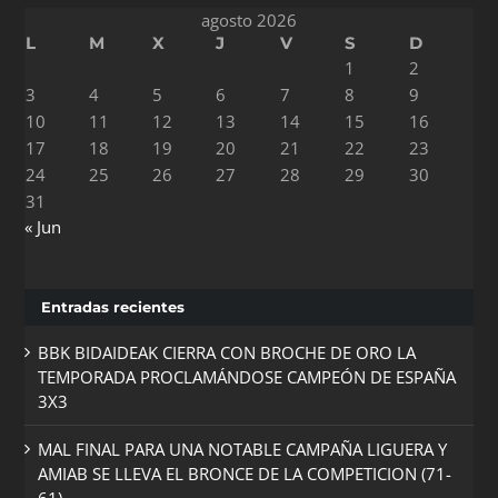
agosto 2026
L
M
X
J
V
S
D
1
2
3
4
5
6
7
8
9
10
11
12
13
14
15
16
17
18
19
20
21
22
23
24
25
26
27
28
29
30
31
« Jun
Entradas recientes
BBK BIDAIDEAK CIERRA CON BROCHE DE ORO LA
TEMPORADA PROCLAMÁNDOSE CAMPEÓN DE ESPAÑA
3X3
MAL FINAL PARA UNA NOTABLE CAMPAÑA LIGUERA Y
AMIAB SE LLEVA EL BRONCE DE LA COMPETICION (71-