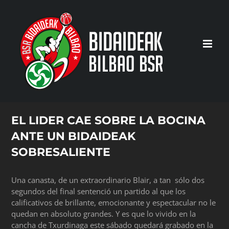
Saltar
al
contenido
EL LIDER CAE SOBRE LA BOCINA
ANTE UN BIDAIDEAK
SOBRESALIENTE
Una canasta, de un extraordinario Blair, a tan sólo dos
segundos del final sentenció un partido al que los
calificativos de brillante, emocionante y espectacular no le
quedan en absoluto grandes. Y es que lo vivido en la
cancha de Txurdinaga este sábado quedará grabado en la