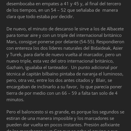
desembocaba en empates a 41 y 45 y, al final del tercero
de los tiempos, en un 54 – 52 que señalaba de manera
clara que todo estaba por decidir.
De nuevo, el minuto de descanso le sirve a los de Albacete
para tomar aire y con un triple del internacional británico
Mars, consigue ponerse por delante (54-55). Respondieron
con entereza los dos líderes naturales del Bidaideak, Asier
y Turek, para darle de nuevo vuelta al marcador, pero un
nuevo triple, esta vez del otro internacional británico,
Gazhain, igualaba el tanteador. Un punto adicional por
técnica al capitán bilbaíno pintaba de naranja el luminoso,
pero, otra vez, entre los dos antes citados y Blair, se
encargaban de inclinarlo a su favor, lo que parecía poner
tierra de por medio con un 66 – 59 a falta tan solo de 4
minutos.
Pero el baloncesto si es grande, es porque los segundos se
estiran de una manera imposible y los marcadores se
pueden dar vuelta en pocos instantes. Presión asfixiante