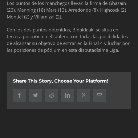
Los puntos de los manchegos llevan la firma de Ghazain
(23), Manning (18) Mars (13), Arredondo (8), Highcock (2)
Montiel (2) y Villamizal (2).
Con los dos puntos obtenidos, Bidaideak se sitúa en
tercera posición en el tablero, con todas las posibilidades
de alcanzar su objetivo de entrar en la Final 4 y luchar por
las posiciones de pódium en esta disputadísima Liga.
Share This Story, Choose Your Platform!
Facebook
Twitter
Reddit
LinkedIn
Pinterest
Correo
electrónico