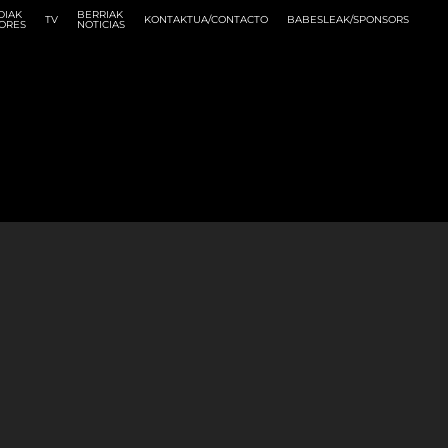
DIAK
BERRIAK
TV
KONTAKTUA/CONTACTO
BABESLEAK/SPONSORS
ORES
NOTICIAS