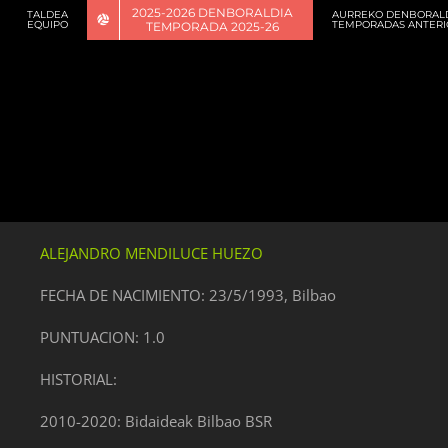
2025-2026 DENBORALDIA
TALDEA
AURREKO DENBORAL
EQUIPO
TEMPORADAS ANTERI
TEMPORADA 2025-26
ALEJANDRO MENDILUCE HUEZO
FECHA DE NACIMIENTO: 23/5/1993, Bilbao
PUNTUACION: 1.0
HISTORIAL:
2010-2020: Bidaideak Bilbao BSR