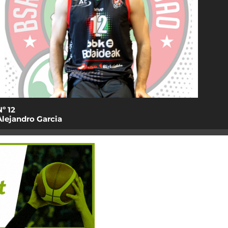
Nº 13
Asier García Pereiro