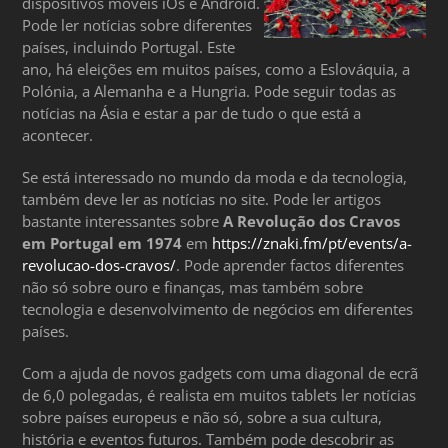
dispositivos móveis iOs e Android.
Pode ler notícias sobre diferentes
países, incluindo Portugal. Este
ano, há eleições em muitos países, como a Eslováquia, a
Polónia, a Alemanha e a Hungria. Pode seguir todas as
notícias na Ásia e estar a par de tudo o que está a
acontecer.
Se está interessado no mundo da moda e da tecnologia,
também deve ler as notícias no site. Pode ler artigos
bastante interessantes sobre
A Revolução dos Cravos
em Portugal em 1974
em
https://znaki.fm/pt/events/a-
revolucao-dos-cravos/
. Pode aprender factos diferentes
não só sobre ouro e finanças, mas também sobre
tecnologia e desenvolvimento de negócios em diferentes
países.
Com a ajuda de novos gadgets com uma diagonal de ecrã
de 6,0 polegadas, é realista em muitos tablets ler notícias
sobre países europeus e não só, sobre a sua cultura,
história e eventos futuros. Também pode descobrir as