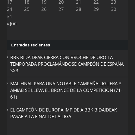
17
18
19
20
21
22
23
24
25
26
27
28
29
30
31
« Jun
Entradas recientes
BBK BIDAIDEAK CIERRA CON BROCHE DE ORO LA
TEMPORADA PROCLAMÁNDOSE CAMPEÓN DE ESPAÑA
3X3
MAL FINAL PARA UNA NOTABLE CAMPAÑA LIGUERA Y
AMIAB SE LLEVA EL BRONCE DE LA COMPETICION (71-
61)
EL CAMPEÓN DE EUROPA IMPIDE A BBK BIDAIDEAK
PASAR A LA FINAL DE LA LIGA