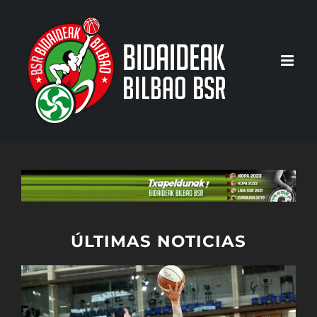
Saltar
al
contenido
ÚLTIMAS NOTICIAS