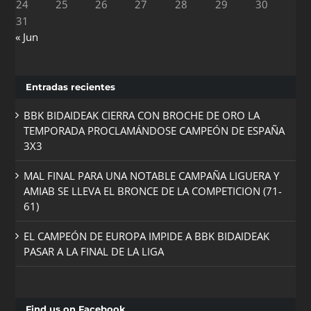
24
25
26
27
28
29
30
31
« Jun
Entradas recientes
BBK BIDAIDEAK CIERRA CON BROCHE DE ORO LA
TEMPORADA PROCLAMÁNDOSE CAMPEÓN DE ESPAÑA
3X3
MAL FINAL PARA UNA NOTABLE CAMPAÑA LIGUERA Y
AMIAB SE LLEVA EL BRONCE DE LA COMPETICION (71-
61)
EL CAMPEÓN DE EUROPA IMPIDE A BBK BIDAIDEAK
PASAR A LA FINAL DE LA LIGA
Find us on Facebook