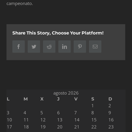
campeonato.
Share This Story, Choose Your Platform!
Facebook
Twitter
Reddit
LinkedIn
Pinterest
Correo
electrónico
agosto 2026
L
M
X
J
V
S
D
1
2
3
4
5
6
7
8
9
10
11
12
13
14
15
16
17
18
19
20
21
22
23