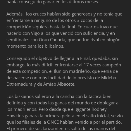
había conseguido ganar en los últimos meses.
Además, los cruces habían sido generosos y no tenía que
enfrentarse a ninguno de los otros 3 cocos de la
competición siquiera hasta la final. En cuartos tuvo que
hacerlo con Vigo a los que venció con suficiencia, y en
semifinales con Gran Canaria, que no fue rival en ningún
momento para los bilbaínos.
Conseguido el objetivo de llegar a la Final, quedaba, sin
embargo, lo más difícil: enfrentarse al 17 veces campeón
de esta competición, el Ilunion madrileño, que venia de
deshacerse con más facilidad de lo previsto de Mideba
Extremadura y de Amiab Albacete.
Los bizkainos salieron a la cancha con la táctica bien
definida y con todas las ganas del mundo de doblegar a
los madrileños. Pero desde que el gigante Rodney
Hawkins ganara la primera pelota en el salto inicial, se vio
que los filiales de la ONCE habían venido a por el partido.
El primero de sus lanzamientos salió de las manos del