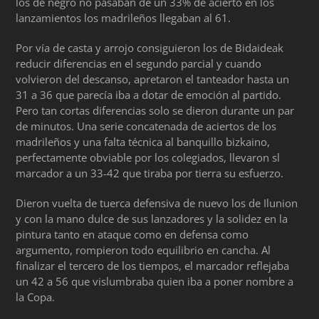
los de negro no pasaban de un 33% de acierto en los
lanzamientos los madrileños llegaban al 61.
Por vía de casta y arrojo consiguieron los de Bidaideak
reducir diferencias en el segundo parcial y cuando
volvieron del descanso, apretaron el tanteador hasta un
31 a 36 que parecía iba a dotar de emoción al partido.
Pero tan cortas diferencias solo se dieron durante un par
de minutos. Una serie concatenada de aciertos de los
madrileños y una falta técnica al banquillo bizkaino,
perfectamente obviable por los colegiados, llevaron sl
marcador a un 33-42 que tiraba por tierra su esfuerzo.
Dieron vuelta de tuerca defensiva de nuevo los de Ilunion
y con la mano dulce de sus lanzadores y la solidez en la
pintura tanto en ataque como en defensa como
argumento, rompieron todo equilibrio en cancha. Al
finalizar el tercero de los tiempos, el marcador reflejaba
un 42 a 56 que vislumbraba quien iba a poner nombre a
la Copa.