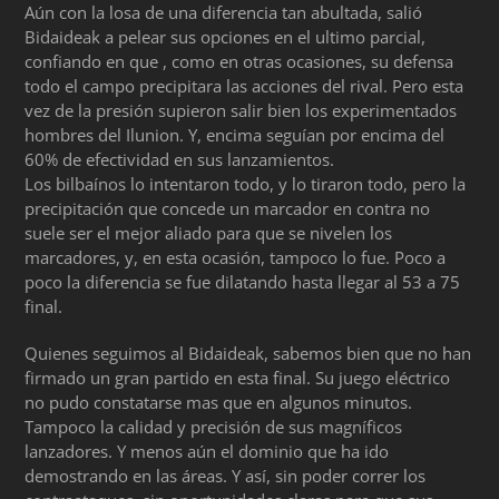
Aún con la losa de una diferencia tan abultada, salió
Bidaideak a pelear sus opciones en el ultimo parcial,
confiando en que , como en otras ocasiones, su defensa
todo el campo precipitara las acciones del rival. Pero esta
vez de la presión supieron salir bien los experimentados
hombres del Ilunion. Y, encima seguían por encima del
60% de efectividad en sus lanzamientos.
Los bilbaínos lo intentaron todo, y lo tiraron todo, pero la
precipitación que concede un marcador en contra no
suele ser el mejor aliado para que se nivelen los
marcadores, y, en esta ocasión, tampoco lo fue. Poco a
poco la diferencia se fue dilatando hasta llegar al 53 a 75
final.
Quienes seguimos al Bidaideak, sabemos bien que no han
firmado un gran partido en esta final. Su juego eléctrico
no pudo constatarse mas que en algunos minutos.
Tampoco la calidad y precisión de sus magníficos
lanzadores. Y menos aún el dominio que ha ido
demostrando en las áreas. Y así, sin poder correr los