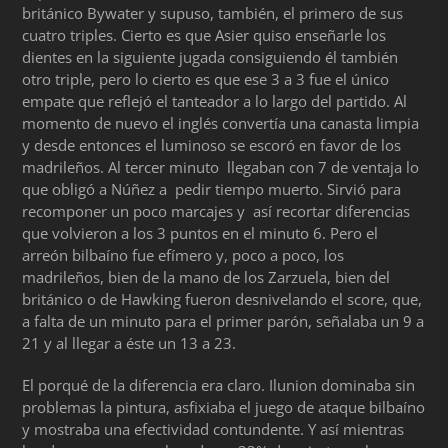
británico Bywater y supuso, también, el primero de sus
cuatro triples. Cierto es que Asier quiso enseñarle los
dientes en la siguiente jugada consiguiendo él también
otro triple, pero lo cierto es que ese 3 a 3 fue el único
empate que reflejó el tanteador a lo largo del partido. Al
momento de nuevo el inglés convertía una canasta limpia
y desde entonces el luminoso se escoró en favor de los
madrileños. Al tercer minuto llegaban con 7 de ventaja lo
que obligó a Núñez a pedir tiempo muerto. Sirvió para
recomponer un poco marcajes y así recortar diferencias
que volvieron a los 3 puntos en el minuto 6. Pero el
arreón bilbaíno fue efímero y, poco a poco, los
madrileños, bien de la mano de los Zarzuela, bien del
británico o de Hawking fueron desnivelando el score, que,
a falta de un minuto para el primer parón, señalaba un 9 a
21 y al llegar a éste un 13 a 23.
El porqué de la diferencia era claro. Ilunion dominaba sin
problemas la pintura, asfixiaba el juego de ataque bilbaíno
y mostraba una efectividad contundente. Y así mientras