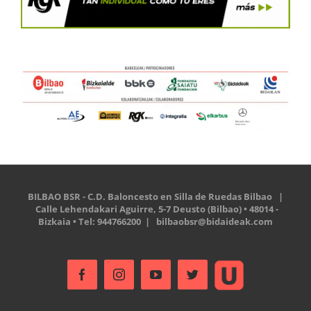
BILBAO BSR - C.D. Baloncesto en Silla de Ruedas Bilbao |
Calle Lehendakari Aguirre, 5-7 Deusto (Bilbao) • 48014 -
Bizkaia • Tel: 944766200 |
bilbaobsr@bidaideak.com
Ustream
Facebook
Instagram
YouTube
Twitter