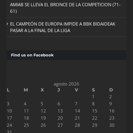
AMIAB SE LLEVA EL BRONCE DE LA COMPETICION (71-
61)
EL CAMPEÓN DE EUROPA IMPIDE A BBK BIDAIDEAK
PASAR A LA FINAL DE LA LIGA
Find us on Facebook
agosto 2026
L
M
X
J
V
S
D
1
2
3
4
5
6
7
8
9
10
11
12
13
14
15
16
17
18
19
20
21
22
23
24
25
26
27
28
29
30
31