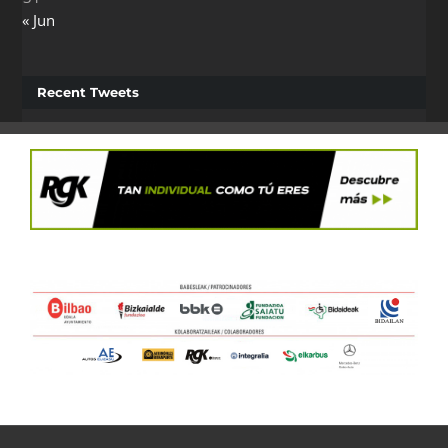
« Jun
Recent Tweets