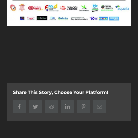
Share This Story, Choose Your Platform!
Facebook
Twitter
Reddit
LinkedIn
Pinterest
Correo
electrónico