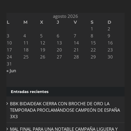
agosto 2026
L
M
X
J
V
S
D
1
2
3
4
5
6
7
8
9
10
11
12
13
14
15
16
17
18
19
20
21
22
23
24
25
26
27
28
29
30
31
« Jun
Entradas recientes
BBK BIDAIDEAK CIERRA CON BROCHE DE ORO LA
TEMPORADA PROCLAMÁNDOSE CAMPEÓN DE ESPAÑA
3X3
MAL FINAL PARA UNA NOTABLE CAMPAÑA LIGUERA Y