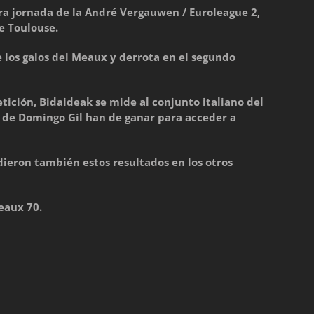
ra jornada de la André Vergauwen / Euroleague 2,
e Toulouse.
e los galos del Meaux y derrota en el segundo
ición, Bidaideak se mide al conjunto italiano del
s de Domingo Gil han de ganar para acceder a
dieron también estos resultados en los otros
eaux 70.