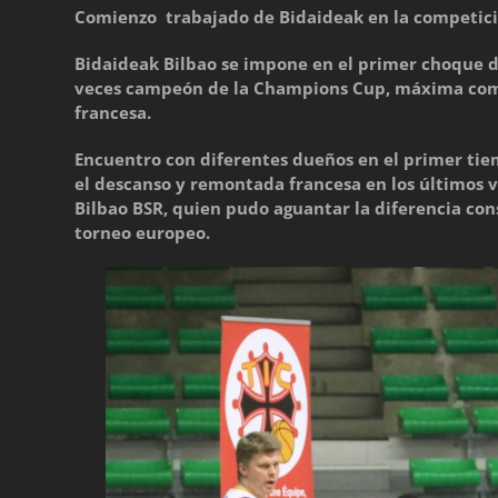
Comienzo trabajado de Bidaideak en la competició
Bidaideak Bilbao se impone en el primer choque d
veces campeón de la Champions Cup, máxima compe
francesa.
Encuentro con diferentes dueños en el primer tie
el descanso y remontada francesa en los últimos 
Bilbao BSR, quien pudo aguantar la diferencia co
torneo europeo.