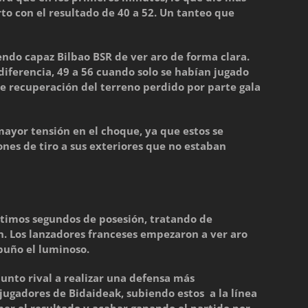
to con el resultado de 40 a 52. Un tanteo que
ndo capaz Bilbao BSR de ver aro de forma clara.
diferencia, 49 a 56 cuando solo se habían jugado
e recuperación del terreno perdido por parte gala
mayor tensión en el choque, ya que estos se
nes de tiro a sus exteriores que no estaban
ltimos segundos de posesión, tratando de
n. Los lanzadores franceses empezaron a ver aro
 puño el luminoso.
junto rival a realizar una defensa más
 jugadores de Bidaideak, subiendo estos a la línea