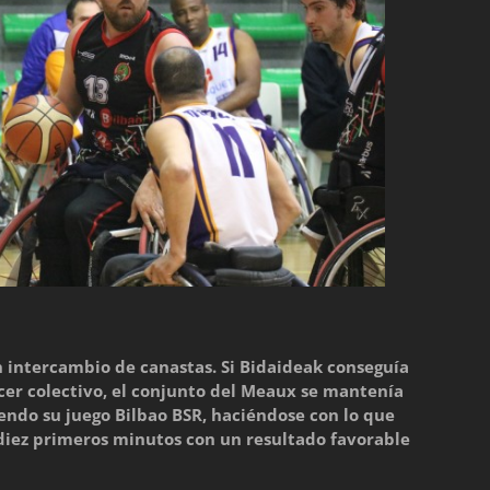
 intercambio de canastas. Si Bidaideak conseguía
cer colectivo, el conjunto del Meaux se mantenía
iendo su juego Bilbao BSR, haciéndose con lo que
os diez primeros minutos con un resultado favorable