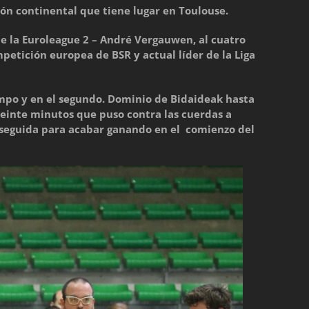
n continental que tiene lugar en Toulouse.
e la Euroleague 2 – André Vergauwen, al cuatro
tición europea de BSR y actual líder de la Liga
mpo y en el segundo. Dominio de Bidaideak hasta
veinte minutos que puso contra las cuerdas a
nseguida para acabar ganando en el comienzo del