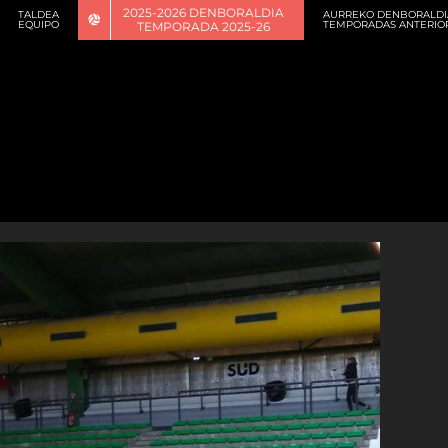
2025-2026 DENBORALDIA
TALDEA
AURREKO DENBORALDI
EQUIPO
TEMPORADAS ANTERIO
TEMPORADA 2025-26