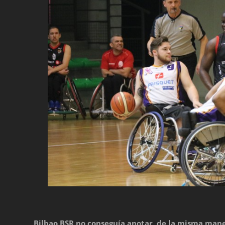
Bilbao BSR no conseguía anotar de la misma mane