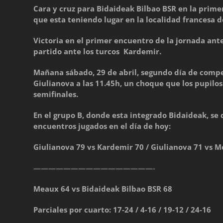
Cara y cruz para Bidaideak Bilbao BSR en la prime
que esta teniendo lugar en la localidad francesa d
Victoria en el primer encuentro de la jornada ant
partido ante los turcos Kardemir.
Mañana sábado, 29 de abril, segundo día de compet
Giulianova a las 11.45h, un choque que los pupilo
semifinales.
En el grupo B, donde esta integrado Bidaideak, se 
encuentros jugados en el día de hoy:
Giulianova 79 vs Kardemir 70 / Giulianova 71 vs M
————————————————-
Meaux 64 vs Bidaideak Bilbao BSR 68
Parciales por cuarto: 17-24 / 4-16 / 19-12 / 24-16