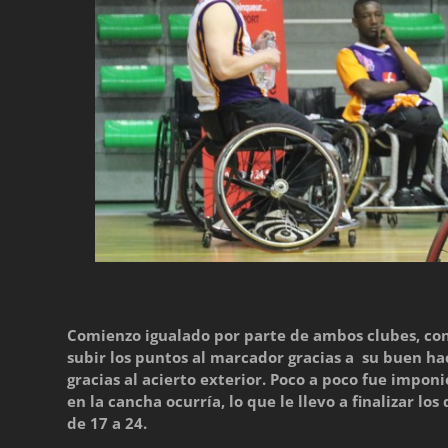
Comienzo igualado por parte de ambos clubes, con
subir los puntos al marcador gracias a su buen ha
gracias al acierto exterior. Poco a poco fue impon
en la cancha ocurría, lo que le llevo a finalizar l
de 17 a 24.