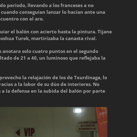
o periodo, llevando a los franceses a no
 cuando conseguían lanzar lo hacían ante una
uentro con el aro.
uiar el balón con acierto hasta la pintura. Tijane
oshua Turek, martirizaba la canasta rival.
és anotara solo cuatro puntos en el segundo
ultado de 21 a 40, un luminoso que reflejaba la
aprovecho la relajación de los de Txurdinaga, lo
acias a la labor de su dúo de interiores. No
 a la defensa en la subida del balón por parte