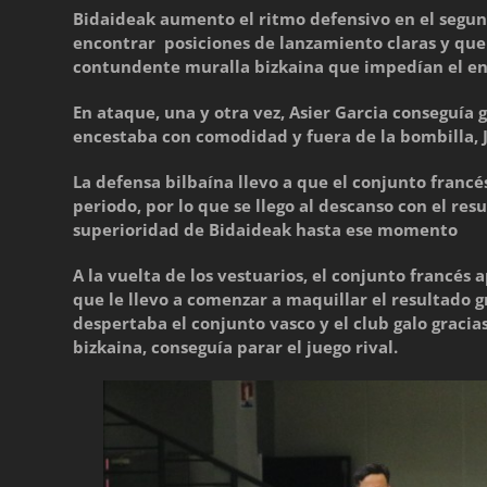
Bidaideak aumento el ritmo defensivo en el segund
encontrar posiciones de lanzamiento claras y que
contundente muralla bizkaina que impedían el enc
En ataque, una y otra vez, Asier Garcia conseguía g
encestaba con comodidad y fuera de la bombilla, J
La defensa bilbaína llevo a que el conjunto franc
periodo, por lo que se llego al descanso con el res
superioridad de Bidaideak hasta ese momento
A la vuelta de los vestuarios, el conjunto francés 
que le llevo a comenzar a maquillar el resultado gr
despertaba el conjunto vasco y el club galo gracias
bizkaina, conseguía parar el juego rival.