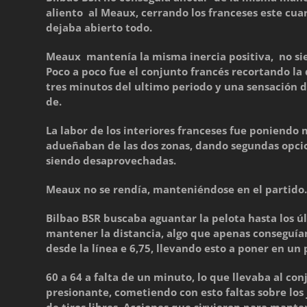
aliento al Meaux, cerrando los franceses este cuar
dejaba abierto todo.
Meaux mantenía la misma inercia positiva, no sie
Poco a poco fue el conjunto francés recortando la 
tres minutos del ultimo periodo y una sensación d
de.
La labor de los interiores franceses fue poniendo 
adueñaban de las dos zonas, dando segundas opcio
siendo desaprovechadas.
Meaux no se rendía, manteniéndose en el partido.
Bilbao BSR buscaba aguantar la pelota hasta los ú
mantener la distancia, algo que apenas conseguía
desde la línea e 6,75, llevando esto a poner en un
60 a 64 a falta de un minuto, lo que llevaba al con
presionante, cometiendo con esto faltas sobre los