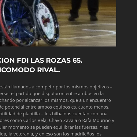
ION FDI LAS ROZAS 65.
INCOMODO RIVAL.
 están llamados a competir por los mismos objetivos –
rse- el partido que disputaron entre ambos en la
uchando por alcanzar los mismos, que a un encuentro
l de potencial entre ambos equipos es, cuanto menos,
tilidad de plantilla – los bilbaínos cuentan con una
ores como Carlos Vela, Chavo Zavala o Rafa Mouriño y
uier momento se pueden equilibrar las fuerzas. Y es
ida, la veteranía, y en eso son los madrileños los