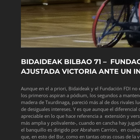
BIDAIDEAK BILBAO 71 – FUNDAC
AJUSTADA VICTORIA ANTE UN 
Aunque en el a priori, Bidaideak y el Fundación FDI no
los primeros aspiran a pódium, los segundos a mantene
madera de Txurdinaga, pareció más al de dos rivales l
de desiguales intereses. Y es que aunque el diferencia
apreciable en lo que hace referencia a extensión y versa
más amplia y polivalente-, cuando en cancha hay jugad
el banquillo es dirigido por Abraham Carrión, en cualq
que, en esto del Bsr, como en tantas otras cosas de la v