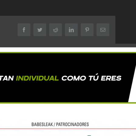
Facebook
Twitter
Reddit
LinkedIn
Pinterest
Correo
electrónico