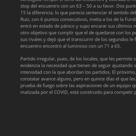
stop del encuentro con un 63 – 50 a su favor. Dos punto
15 la diferencia, lo que parecía sentenciar el sentido 
Ruiz, con 6 puntos consecutivos, metía a los de la Fund
entró en estado de pánico y supo encarar sus último
otro objetivo que cumplir que el de quedarse con los pu
sus rivales y dejó que el transcurrir de los segundos le f
encuentro encontró al luminoso con un 71 a 65.
Partido irregular, pues, de los locales, que les permite
evidencia la necesidad que tienen de seguir ajustando 
intensidad con la que abordan los partidos. El próximo
constatar avance alguno, pero en quince días el que les
prueba de fuego sobre las aspiraciones de un equipo qu
matizada por el COVID, está construido para competir 