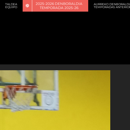
2025-2026 DENBORALDIA
TALDEA
AURREKO DENBORALDI
EQUIPO
TEMPORADAS ANTERIO
TEMPORADA 2025-26