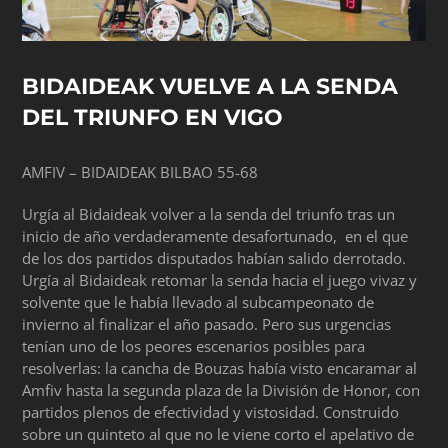
BIDAIDEAK VUELVE A LA SENDA
DEL TRIUNFO EN VIGO
AMFIV – BIDAIDEAK BILBAO 55-68
Urgía al Bidaideak volver a la senda del triunfo tras un
inicio de año verdaderamente desafortunado, en el que
de los dos partidos disputados habían salido derrotado.
Urgía al Bidaideak retomar la senda hacia el juego vivaz y
solvente que le había llevado al subcampeonato de
invierno al finalizar el año pasado. Pero sus urgencias
tenían uno de los peores escenarios posibles para
resolverlas: la cancha de Bouzas había visto encaramar al
Amfiv hasta la segunda plaza de la División de Honor, con
partidos plenos de efectividad y vistosidad. Construido
sobre un quinteto al que no le viene corto el apelativo de