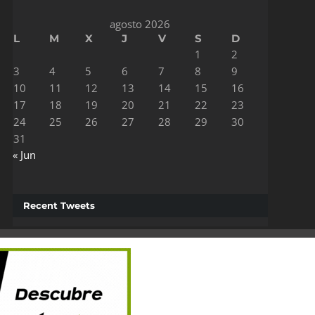
agosto 2026
L
M
X
J
V
S
D
1
2
3
4
5
6
7
8
9
10
11
12
13
14
15
16
17
18
19
20
21
22
23
24
25
26
27
28
29
30
31
« Jun
Recent Tweets