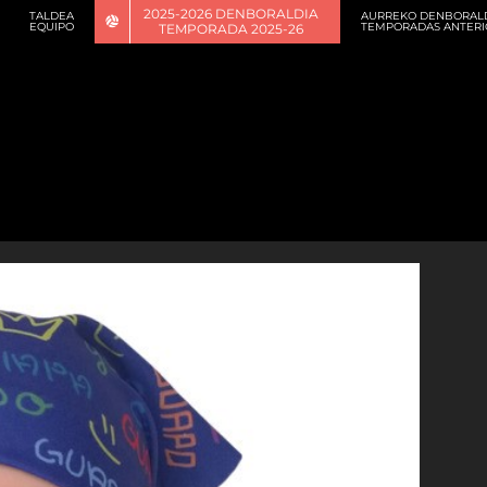
2025-2026 DENBORALDIA
TALDEA
AURREKO DENBORAL
EQUIPO
TEMPORADAS ANTERI
TEMPORADA 2025-26