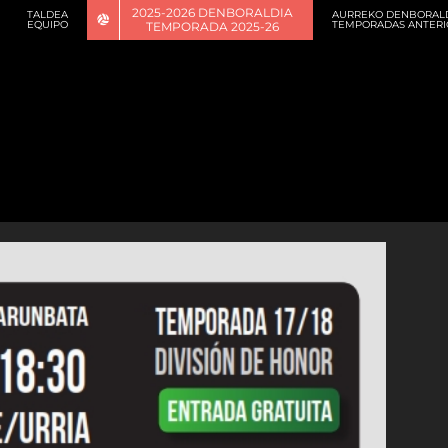
2025-2026 DENBORALDIA
TALDEA
AURREKO DENBORAL
EQUIPO
TEMPORADAS ANTERI
TEMPORADA 2025-26