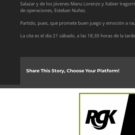
Salazar y de los jóvenes Manu Lorenzo y Xabier Iragorr
de operaciones, Esteban Nuñez.
Partido, pues, que promete buen juego y emoción a ra
La cita es el día 21 sábado, a las 18,30 horas de la tar
Share This Story, Choose Your Platform!