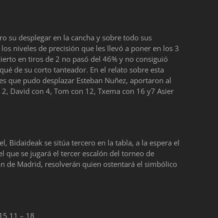
ero su desplegar en la cancha y sobre todo sus
 los niveles de precisión que les llevó a poner en los 3
ierto en tiros de 2 no pasó del 46% y no consiguió
qué de su corto tanteador. En el relato sobre esta
res que pudo desplazar Esteban Nuñez, aportaron al
n 2, David con 4, Tom con 12, Txema con 16 y7 Asier
, Bidaideak se sitúa tercero en la tabla, a la espera el
 que se jugará el tercer escalón del torneo de
on de Madrid, resolverán quien ostentará el simbólico
 15 11 – 18