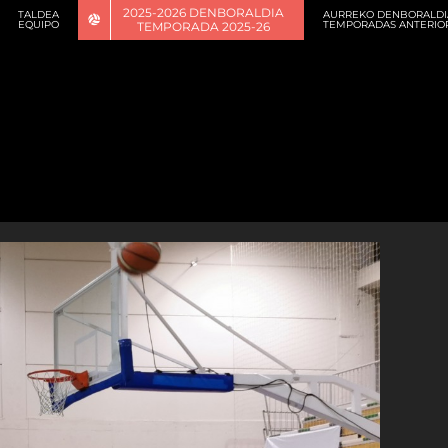
2025-2026 DENBORALDIA
TALDEA
AURREKO DENBORALDI
EQUIPO
TEMPORADAS ANTERIO
TEMPORADA 2025-26