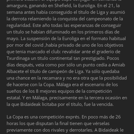
amargura, ganando en Shefield, la Euroliga. En el 21, la
semana antes había conseguido el título de Liga y asumió
la derrota relamiendo la conquista del campeonato de la
regularidad. Este año todas las esperanzas de conseguir
un título se habían difuminado en los primeros días de
mayo. La suspensión de la Euroliga en el formato habitual
por mor del covid ,había privado de uno de los objetivos
que tenia marcado el club: revalidar ante el graderío de
Txurdinaga un titulo continental tan prestigiado. Pocos
días después, veía como por sólo un punto cedía a Amiab
Albacete el título de campeón de Liga. Ya sólo quedaba
una chance en la recamara y no era otra que la posibilidad
de hacerse con la Copa. Málaga era el escenario de los
sueños de los 8 mejores equipos de la competición
estatal. Y en Málaga, precisamente en la tercera ocasión en
la que Bidaideak licitaba por el título, fue la vencida.
La Copa es una competición exprés. En poco más de 26
horas los que disputan la final tienen que vérselas
previamente con dos rivales y derrotarles. A Bidaideak le