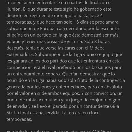
tocó en suerte enfrentarse en cuartos de final con el
Ilunion. El que durante este siglo ha gobernado este
deporte en régimen de monopolio hasta hace 4
temporadas, y que hace tan solo 15 días se proclamara
subcampeón de Europa, caía derrotado por la escuadra
bilbaína en un partido en la que ésta demostró ser más
equipo y tener más ansias de victoria. Sólo 8 horas
después, tenia que verse las caras con el Mideba
Extremadura. Subcampeón de la Liga y único equipo que
les ganara en los dos partidos que les enfrentara en esta
competición, era el rival preferido por los bizkainos para
un enfrentamiento copero. Querían demostrar que lo
ocurrido en la Liga había sido sólo fruto de la contingencia
generada por lesiones y enfermedades, pero en absoluto
por el valor en sí de ambos equipos. Y con convicción, un
punto de rabia acumulada y un juego de conjunto digno
de envidiar, se llevó el partido por un contundente 68 a
50. La final estaba servida. La tercera en cinco
temporadas.
Enfrente le tocaba en suerte un equipo, el ACE Gran