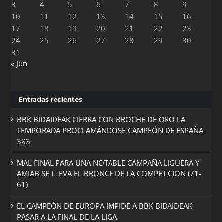
3
4
5
6
7
8
9
10
11
12
13
14
15
16
17
18
19
20
21
22
23
24
25
26
27
28
29
30
31
« Jun
Entradas recientes
BBK BIDAIDEAK CIERRA CON BROCHE DE ORO LA
TEMPORADA PROCLAMÁNDOSE CAMPEÓN DE ESPAÑA
3X3
MAL FINAL PARA UNA NOTABLE CAMPAÑA LIGUERA Y
AMIAB SE LLEVA EL BRONCE DE LA COMPETICION (71-
61)
EL CAMPEÓN DE EUROPA IMPIDE A BBK BIDAIDEAK
PASAR A LA FINAL DE LA LIGA