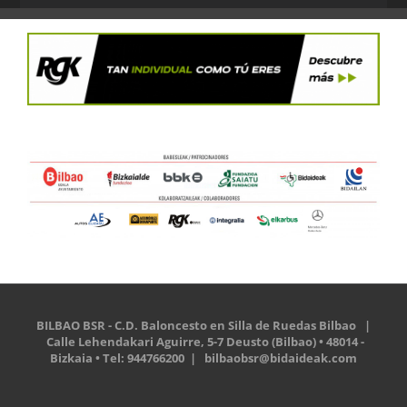
BILBAO BSR - C.D. Baloncesto en Silla de Ruedas Bilbao |
Calle Lehendakari Aguirre, 5-7 Deusto (Bilbao) • 48014 -
Bizkaia • Tel: 944766200 |
bilbaobsr@bidaideak.com