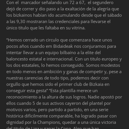
Con el marcador señalando un 72 a 67, el segundero
dejó de correr y dio paso a la exaltación de la alegría que
los bizkainos habían ido acumulando desde que el sábado
a las 9,30 mostraran las credenciales para llevarse el
único titulo que les faltaba en su vitrina.
“Hemos cerrado un circulo que comenzara hace unos
pocos años cuando em Bidaideak nos conjuramos para
intentar llevar a un equipo bilbaíno a la elite del
baloncesto estatal e internacional. Con un titulo europeo y
los dos estatales, lo hemos conseguido. Somos modestos
en todo menos en ambición y ganas de competir y, pese a
nuestras carencias de todo tipo, podemos decir con
orgullo que hemos sido el primer club de Bizkaia en
conseguir esta gesta” “Esta plantilla merece un
reconocimiento a la altura de sus logros. Nadie apostó por
ellos cuando 5 de sus activos cayeron del plantel por
motivos varios, pero partido a partido, en una serie
histórica difícilmente comparable, ha logrado pasar con
dignidad por la Champions, quedar a una única victoria
del titulo de Liga y ganar la Copa. Algo que han