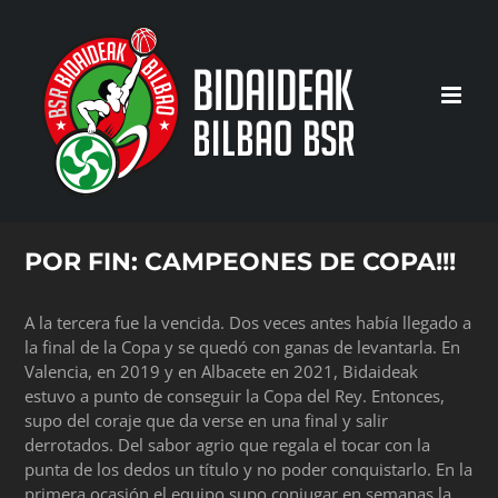
Saltar
al
contenido
POR FIN: CAMPEONES DE COPA!!!
A la tercera fue la vencida. Dos veces antes había llegado a
la final de la Copa y se quedó con ganas de levantarla. En
Valencia, en 2019 y en Albacete en 2021, Bidaideak
estuvo a punto de conseguir la Copa del Rey. Entonces,
supo del coraje que da verse en una final y salir
derrotados. Del sabor agrio que regala el tocar con la
punta de los dedos un título y no poder conquistarlo. En la
primera ocasión el equipo supo conjugar en semanas la