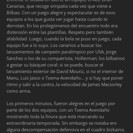
Canarias, que recoge simpatía cada vez que viene a
Bilbao. Con un juego alegre y espectacular es de esos
equipos a los que gusta ver jugar hasta cuando te
derrotan. En los prolegómenos del encuentro todo era
distensión entre las plantillas. Respeto pero también
afabilidad. Luego, cuando la bola se puso en juego, cada
equipo fue a lo suyo. Los canarios a buscar los
lanzamientos de campeón paralímpico por USA, Jorge
Sánchez o los de su compatriota, Hollerman; los bilbaínos
a gestar su básquet coral: si se puede, buscar el
lanzamiento exterior de David Mouriz, si no el interior de
Manu, Luis Jasso o Txema Avendaño… y sí hay que poner
ritmo y salir a la contra ,la velocidad de James Macsorley
como arma.
Los primeros minutos, fueron alegres en el juego por
parte de los dos equipos, con un Txema Avendaño
mostrando toda la finura que está marcando su
extraordinaria temporada. Sin embargo se notaba ero
alguna descompensación defensiva en el cuadro bizkaino,