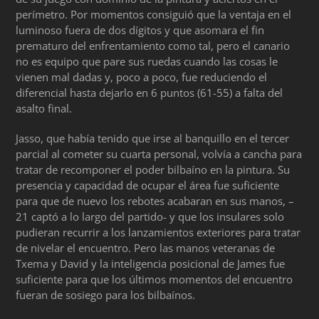
perímetro. Por momentos consiguió que la ventaja en el
luminoso fuera de dos dígitos y que asomara el fin
prematuro del enfrentamiento como tal, pero el canario
no es equipo que pare sus ruedas cuando las cosas le
vienen mal dadas y, poco a poco, fue reduciendo el
diferencial hasta dejarlo en 6 puntos (61-55) a falta del
asalto final.
Jasso, que había tenido que irse al banquillo en el tercer
parcial al cometer su cuarta personal, volvía a cancha para
tratar de recomponer el poder bilbaíno en la pintura. Su
presencia y capacidad de ocupar el área fue suficiente
para que de nuevo los rebotes acabaran en sus manos, –
21 captó a lo largo del partido- y que los insulares solo
pudieran recurrir a los lanzamientos exteriores para tratar
de nivelar el encuentro. Pero las manos veteranas de
Txema y David y la inteligencia posicional de James fue
suficiente para que los últimos momentos del encuentro
fueran de sosiego para los bilbaínos.