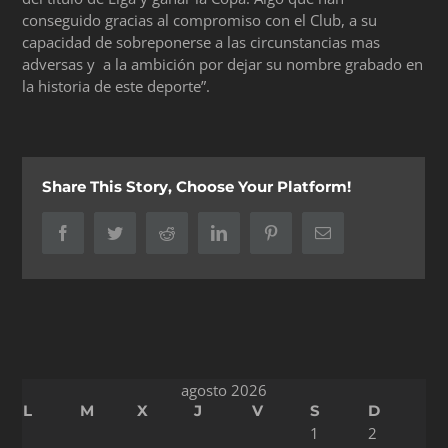
conseguido gracias al compromiso con el Club, a su
capacidad de sobreponerse a las circunstancias mas
adversas y a la ambición por dejar su nombre grabado en
la historia de este deporte”.
Share This Story, Choose Your Platform!
Facebook
Twitter
Reddit
LinkedIn
Pinterest
Correo
electrónico
agosto 2026
L
M
X
J
V
S
D
1
2