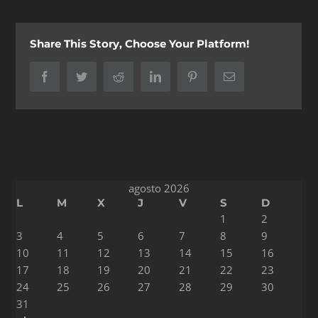
Share This Story, Choose Your Platform!
Facebook
Twitter
Reddit
LinkedIn
Pinterest
Correo
electrónico
agosto 2026
L
M
X
J
V
S
D
1
2
3
4
5
6
7
8
9
10
11
12
13
14
15
16
17
18
19
20
21
22
23
24
25
26
27
28
29
30
31