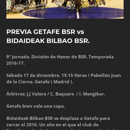
PREVIA GETAFE BSR vs
BIDAIDEAK BILBAO BSR.
9º Jornada. División de Honor de BSR. Temporada
2016-17.
Sábado 17 de diciembre. 19.15 Horas / Pabellón Juan
de la Cierva. Getafe ( Madrid ).
Árbitros: J.J Valero / C. Baquero / I. Mengibar.
Getafe bien vale una copa.
Bidaideak Bilbao BSR se desplaza a Getafe para
cerrar el 2016. Un año en el que el club de