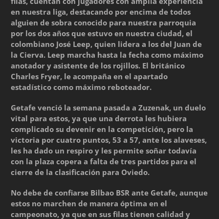
filas, cuentan con jugadores con amplia experiencia
en nuestra liga, destacando por encima de todos
alguien de sobra conocido para nuestra parroquia
por los dos años que estuvo en nuestra ciudad, el
colombiano José Leep, quien lidera a los del Juan de
la Cierva. Leep marcha hasta la fecha como máximo
anotador y asistente de los rojillos. El británico
Charles Fryer, le acompaña en el apartado
estadístico como máximo reboteador.
Getafe venció la semana pasada a Zuzenak, un duelo
vital para estos, ya que una derrota les hubiera
complicado su devenir en la competición, pero la
victoria por cuatro puntos, 53 a 57, ante los alaveses,
les ha dado un respiro y les permite soñar todavía
con la plaza copera a falta de tres partidos para el
cierre de la clasificación para Oviedo.
No debe de confiarse Bilbao BSR ante Getafe, aunque
estos no marchen de manera óptima en el
campeonato, ya que en sus filas tienen calidad y