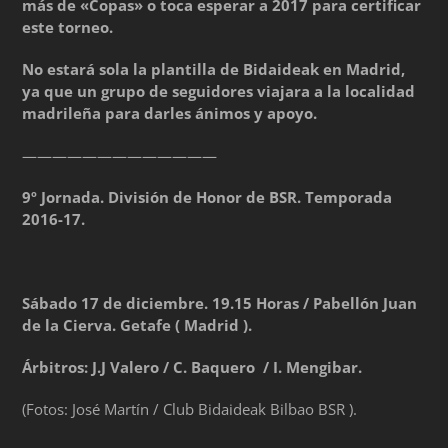
más de «Copas» o toca esperar a 2017 para certificar
este torneo.
No estará sola la plantilla de Bidaideak en Madrid,
ya que un grupo de seguidores viajara a la localidad
madrileña para darles ánimos y apoyo.
—————————————
9º Jornada. División de Honor de BSR. Temporada
2016-17.
Sábado 17 de diciembre. 19.15 Horas / Pabellón Juan
de la Cierva. Getafe ( Madrid ).
Árbitros: J.J Valero / C. Baquero / I. Mengibar.
(Fotos: José Martín / Club Bidaideak Bilbao BSR ).