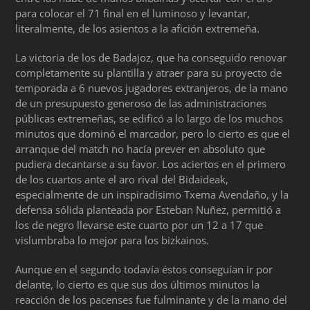
para colocar el 71 final en el luminoso y levantar,
literalmente, de los asientos a la afición extremeña.
La victoria de los de Badajoz, que ha conseguido renovar
completamente su plantilla y atraer para su proyecto de
temporada a 6 nuevos jugadores extranjeros, de la mano
de un presupuesto generoso de las administraciones
públicas extremeñas, se edificó a lo largo de los muchos
minutos que dominó el marcador, pero lo cierto es que el
arranque del match no hacía prever en absoluto que
pudiera decantarse a su favor. Los aciertos en el primero
de los cuartos ante el aro rival del Bidaideak,
especialmente de un inspiradísimo Txema Avendaño, y la
defensa sólida planteada por Esteban Nuñez, permitió a
los de negro llevarse este cuarto por un 12 a 17 que
vislumbraba lo mejor para los bizkainos.
Aunque en el segundo todavía éstos conseguían ir por
delante, lo cierto es que sus dos últimos minutos la
reacción de los pacenses fue fulminante y de la mano del