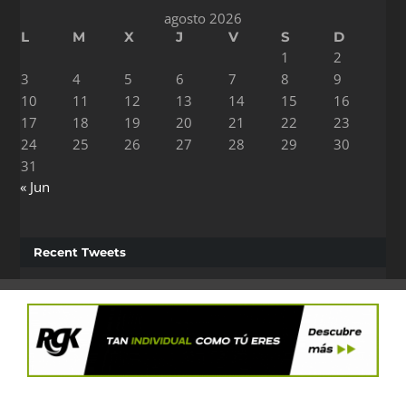
agosto 2026
L
M
X
J
V
S
D
1
2
3
4
5
6
7
8
9
10
11
12
13
14
15
16
17
18
19
20
21
22
23
24
25
26
27
28
29
30
31
« Jun
Recent Tweets