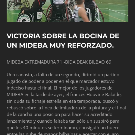
VICTORIA SOBRE LA BOCINA DE
UN MIDEBA MUY REFORZADO.
MIDEBA EXTREMADURA 71 -BIDAIDEAK BILBAO 69
Una canasta, a falta de un segundo, dirimió un partido
jugado de poder a poder en el que marcador estuvo
indeciso hasta el final. El mejor de los jugadores del
MIDEBA en la tarde de ayer, el francés Houvine Balaide,
sin duda su fichaje estrella en esa temporada, buscó y
rebuscó sobre la línea delimitadora de la pintura y el final
de la cancha una posición para hacer su acreditado
lanzamiento y cuando faltaba tan sólo un suspiró para
que los 40 minutos se terminaran, consiguió un hueco
entre las nube de manos bilbaínas y acertar con el aro