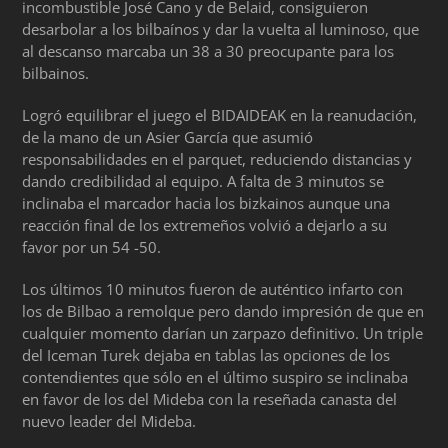
incombustible José Cano y de Belaid, consiguieron
desarbolar a los bilbaínos y dar la vuelta al luminoso, que
al descanso marcaba un 38 a 30 preocupante para los
bilbainos.
Logró equilibrar el juego el BIDAIDEAK en la reanudación,
de la mano de un Asier García que asumió
responsabilidades en el parquet, reduciendo distancias y
dando credibilidad al equipo. A falta de 3 minutos se
inclinaba el marcador hacia los bizkainos aunque una
reacción final de los extremeños volvió a dejarlo a su
favor por un 54 -50.
Los últimos 10 minutos fueron de auténtico infarto con
los de Bilbao a remolque pero dando impresión de que en
cualquier momento darían un zarpazo definitivo. Un triple
del Iceman Turek dejaba en tablas las opciones de los
contendientes que sólo en el último suspiro se inclinaba
en favor de los del Mideba con la reseñada canasta del
nuevo leader del Mideba.