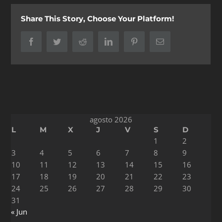
Share This Story, Choose Your Platform!
Facebook
Twitter
Reddit
LinkedIn
Pinterest
Correo
electrónico
agosto 2026
L
M
X
J
V
S
D
1
2
3
4
5
6
7
8
9
10
11
12
13
14
15
16
17
18
19
20
21
22
23
24
25
26
27
28
29
30
31
« Jun