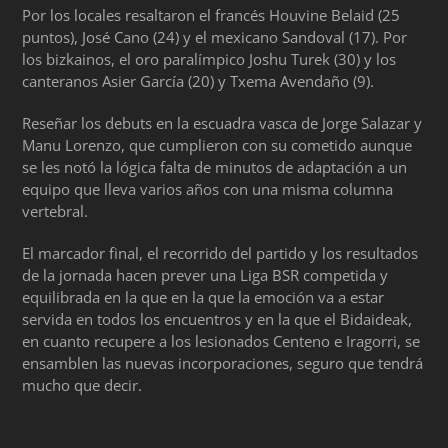
Por los locales resaltaron el francés Houvine Belaid (25
puntos), José Cano (24) y el mexicano Sandoval (17). Por
los bizkainos, el oro paralímpico Joshu Turek (30) y los
canteranos Asier García (20) y Txema Avendaño (9).
Reseñar los debuts en la escuadra vasca de Jorge Salazar y
Manu Lorenzo, que cumplieron con su cometido aunque
se les notó la lógica falta de minutos de adaptación a un
equipo que lleva varios años con una misma columna
vertebral.
El marcador final, el recorrido del partido y los resultados
de la jornada hacen prever una Liga BSR competida y
equilibrada en la que en la que la emoción va a estar
servida en todos los encuentros y en la que el Bidaideak,
en cuanto recupere a los lesionados Centeno e Iragorri, se
ensamblen las nuevas incorporaciones, seguro que tendrá
mucho que decir.